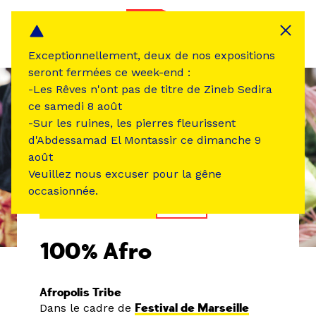
Panneau de gestion des cookies
MENU
Exceptionnellement, deux de nos expositions
seront fermées ce week-end :
-Les Rêves n'ont pas de titre de Zineb Sedira
ce samedi 8 août
-Sur les ruines, les pierres fleurissent
d'Abdessamad El Montassir ce dimanche 9
août
Veuillez nous excuser pour la gêne
occasionnée.
ÉVÉNEMENT PASSÉ
DANSE
100% Afro
Afropolis Tribe
Dans le cadre de
Festival de Marseille