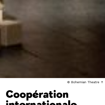
© Bohemian Theatre
Coopération
internationale