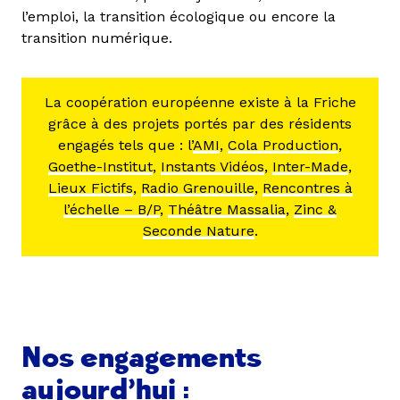
l’emploi, la transition écologique ou encore la
transition numérique.
La coopération européenne existe à la Friche
grâce à des projets portés par des résidents
engagés tels que : l’
AMI
,
Cola Production
,
Goethe-Institut
,
Instants Vidéos
,
Inter-Made
,
Lieux Fictifs
,
Radio Grenouille
,
Rencontres à
l’échelle – B/P
,
Théâtre Massalia
,
Zinc &
Seconde Nature
.
Nos engagements
aujourd’hui :