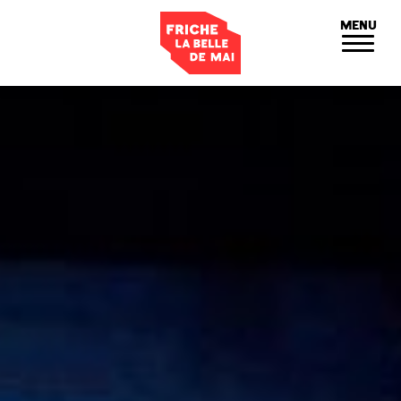
Panneau de gestion des cookies
MENU