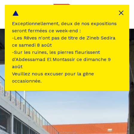
Panneau de gestion des cookies
MENU
Exceptionnellement, deux de nos expositions
seront fermées ce week-end :
-Les Rêves n'ont pas de titre de Zineb Sedira
ce samedi 8 août
-Sur les ruines, les pierres fleurissent
d'Abdessamad El Montassir ce dimanche 9
août
Veuillez nous excuser pour la gêne
occasionnée.