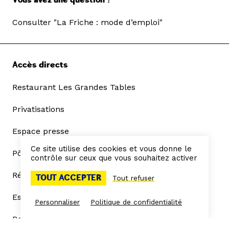
Vous avez une question ?
Consulter "La Friche : mode d’emploi"
Accès directs
Restaurant Les Grandes Tables
Privatisations
Espace presse
Ce site utilise des cookies et vous donne le
Pôle Arts de la Scène
contrôle sur ceux que vous souhaitez activer
Résidences
TOUT ACCEPTER
Tout refuser
Espace Frichistes
Personnaliser
Politique de confidentialité
Recrutement