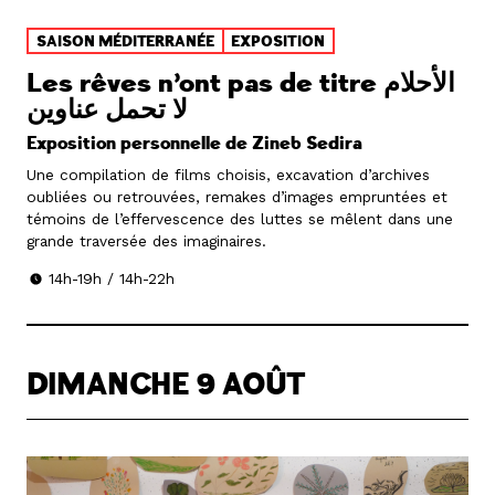
SAISON MÉDITERRANÉE
EXPOSITION
Les rêves n’ont pas de titre الأحلام
لا تحمل عناوين
Exposition personnelle de Zineb Sedira
Une compilation de films choisis, excavation d’archives
oubliées ou retrouvées, remakes d’images empruntées et
témoins de l’effervescence des luttes se mêlent dans une
grande traversée des imaginaires.
14h-19h / 14h-22h
DIMANCHE 9 AOÛT