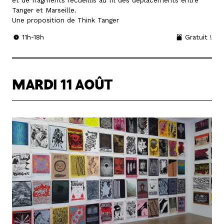
et de fragments recueillis au fil des déplacements entre
Tanger et Marseille.
Une proposition de Think Tanger
11h-18h
Gratuit !
MARDI 11 AOÛT