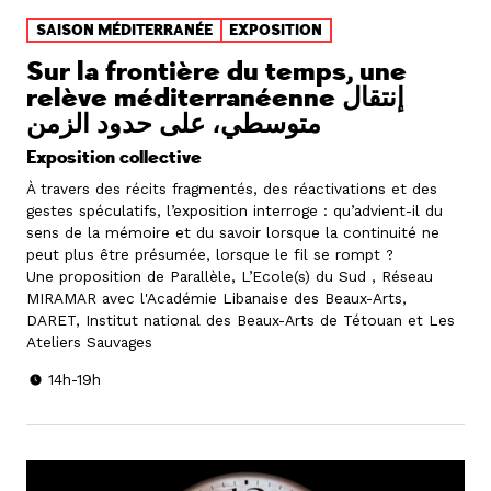
SAISON MÉDITERRANÉE
EXPOSITION
Sur la frontière du temps, une
relève méditerranéenne إنتقال
متوسطي، على حدود الزمن
Exposition collective
À travers des récits fragmentés, des réactivations et des
gestes spéculatifs, l’exposition interroge : qu’advient-il du
sens de la mémoire et du savoir lorsque la continuité ne
peut plus être présumée, lorsque le fil se rompt ?
Une proposition de Parallèle, L’Ecole(s) du Sud , Réseau
MIRAMAR avec l'Académie Libanaise des Beaux-Arts,
DARET, Institut national des Beaux-Arts de Tétouan et Les
Ateliers Sauvages
14h-19h