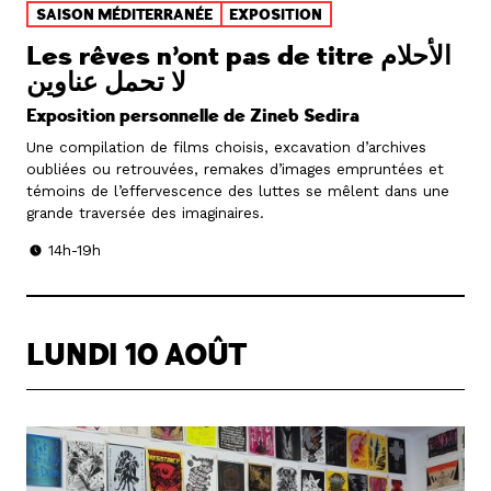
SAISON MÉDITERRANÉE
EXPOSITION
Les rêves n’ont pas de titre الأحلام
لا تحمل عناوين
Exposition personnelle de Zineb Sedira
Une compilation de films choisis, excavation d’archives
oubliées ou retrouvées, remakes d’images empruntées et
témoins de l’effervescence des luttes se mêlent dans une
grande traversée des imaginaires.
14h-19h
LUNDI 10 AOÛT