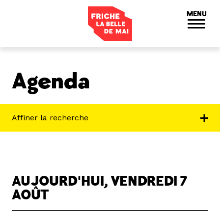
Panneau de gestion des cookies
MENU
Agenda
Affiner la recherche
AUJOURD'HUI, VENDREDI 7
AOÛT