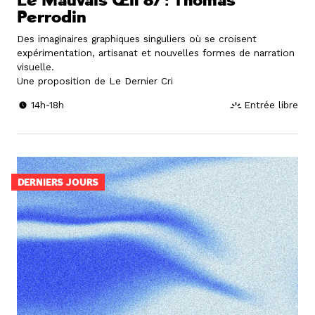
Le Mauvais Œil 87 : Thomas
Perrodin
Des imaginaires graphiques singuliers où se croisent
expérimentation, artisanat et nouvelles formes de narration
visuelle.
Une proposition de Le Dernier Cri
14h-18h
Entrée libre
DERNIERS JOURS