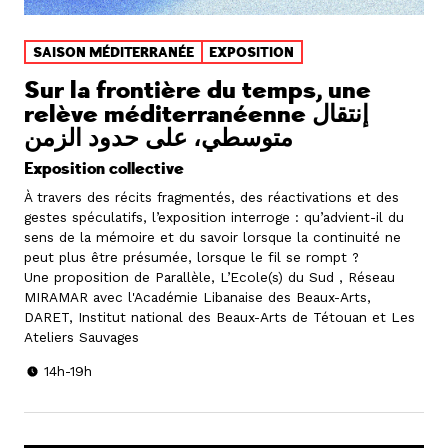
SAISON MÉDITERRANÉE
EXPOSITION
Sur la frontière du temps, une
relève méditerranéenne إنتقال
متوسطي، على حدود الزمن
Exposition collective
À travers des récits fragmentés, des réactivations et des
gestes spéculatifs, l’exposition interroge : qu’advient-il du
sens de la mémoire et du savoir lorsque la continuité ne
peut plus être présumée, lorsque le fil se rompt ?
Une proposition de Parallèle, L’Ecole(s) du Sud , Réseau
MIRAMAR avec l'Académie Libanaise des Beaux-Arts,
DARET, Institut national des Beaux-Arts de Tétouan et Les
Ateliers Sauvages
14h-19h