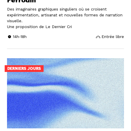
Perrodin
Des imaginaires graphiques singuliers où se croisent
expérimentation, artisanat et nouvelles formes de narration
visuelle.
Une proposition de Le Dernier Cri
14h-18h
Entrée libre
DERNIERS JOURS