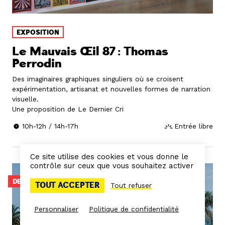
EXPOSITION
Le Mauvais Œil 87 : Thomas
Perrodin
Des imaginaires graphiques singuliers où se croisent
expérimentation, artisanat et nouvelles formes de narration
visuelle.
Une proposition de Le Dernier Cri
10h-12h / 14h-17h
Entrée libre
Ce site utilise des cookies et vous donne le
contrôle sur ceux que vous souhaitez activer
DERNIERS JOURS
TOUT ACCEPTER
Tout refuser
Personnaliser
Politique de confidentialité