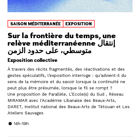
SAISON MÉDITERRANÉE
EXPOSITION
Sur la frontière du temps, une
relève méditerranéenne إنتقال
متوسطي، على حدود الزمن
Exposition collective
À travers des récits fragmentés, des réactivations et des
gestes spéculatifs, l’exposition interroge : qu’advient-il du
sens de la mémoire et du savoir lorsque la continuité ne
peut plus être présumée, lorsque le fil se rompt ?
Une proposition de Parallèle, L’Ecole(s) du Sud , Réseau
MIRAMAR avec l'Académie Libanaise des Beaux-Arts,
DARET, Institut national des Beaux-Arts de Tétouan et Les
Ateliers Sauvages
14h-19h