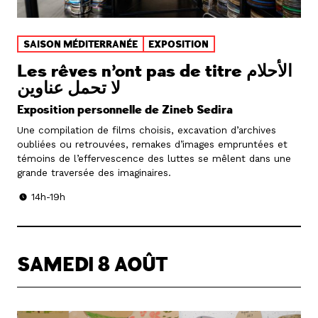
SAISON MÉDITERRANÉE
EXPOSITION
Les rêves n’ont pas de titre الأحلام
لا تحمل عناوين
Exposition personnelle de Zineb Sedira
Une compilation de films choisis, excavation d’archives
oubliées ou retrouvées, remakes d’images empruntées et
témoins de l’effervescence des luttes se mêlent dans une
grande traversée des imaginaires.
14h-19h
SAMEDI 8 AOÛT