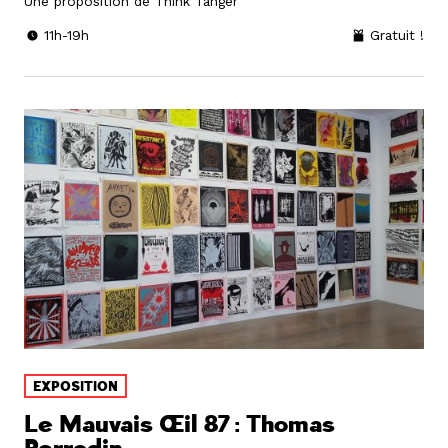
Une proposition de Think Tanger
11h-19h
Gratuit !
EXPOSITION
Le Mauvais Œil 87 : Thomas