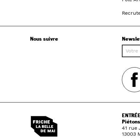
Recrut
Nous suivre
Newsle
ENTRÉE
Piétons
41 rue 
13003 M