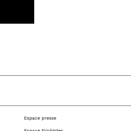
Espace presse
Espace Frichistes