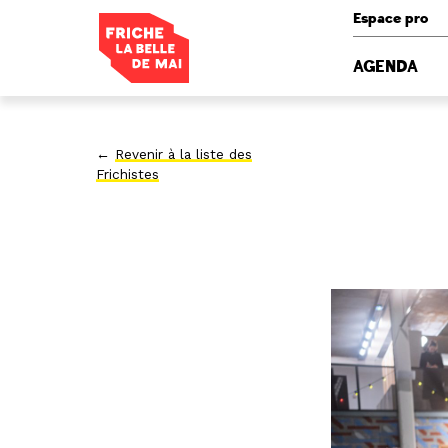
Panneau de gestion des cookies
Espace pro
AGENDA
←
Revenir à la liste des
Frichistes