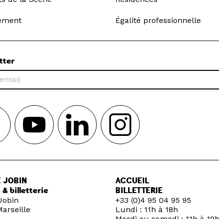
ement
Égalité professionnelle
tter
 JOBIN
ACCUEIL
 & billetterie
BILLETTERIE
Jobin
+33 (0)4 95 04 95 95
arseille
Lundi : 11h à 18h
Mardi au samedi : 11h à 19