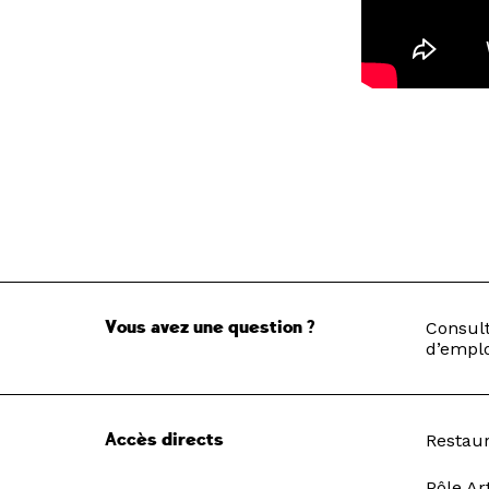
Vous avez une question ?
Consult
d’emplo
Accès directs
Restau
Pôle Ar