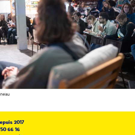
ineau
depuis 2017
 50 66 16