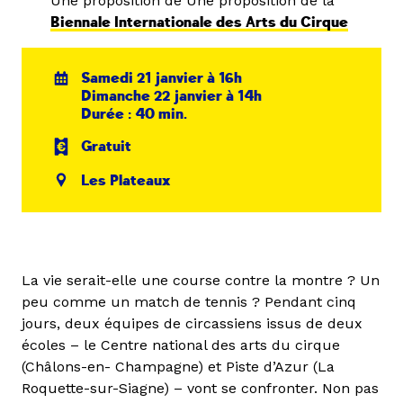
Une proposition de Une proposition de la
Biennale Internationale des Arts du Cirque
Samedi 21 janvier à 16h
Dimanche 22 janvier à 14h
Durée : 40 min.
Gratuit
Les Plateaux
La vie serait-elle une course contre la montre ? Un
peu comme un match de tennis ? Pendant cinq
jours, deux équipes de circassiens issus de deux
écoles – le Centre national des arts du cirque
(Châlons-en- Champagne) et Piste d’Azur (La
Roquette-sur-Siagne) – vont se confronter. Non pas