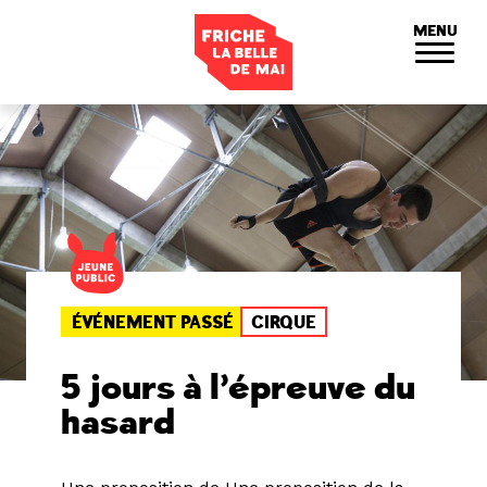
Panneau de gestion des cookies
MENU
ÉVÉNEMENT PASSÉ
CIRQUE
5 jours à l’épreuve du
hasard