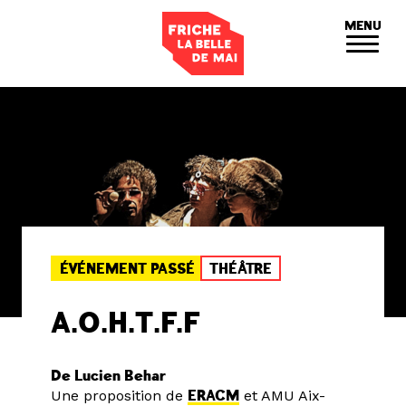
Panneau de gestion des cookies
MENU
ÉVÉNEMENT PASSÉ
THÉÂTRE
A.O.H.T.F.F
De Lucien Behar
Une proposition de
ERACM
et AMU Aix-