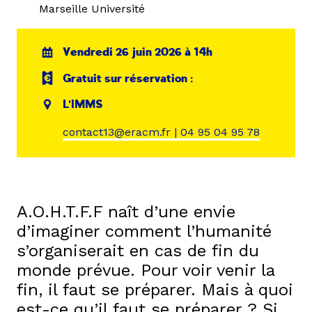
Marseille Université
Vendredi 26 juin 2026 à 14h
Gratuit sur réservation :
L'IMMS
contact13@eracm.fr | 04 95 04 95 78
A.O.H.T.F.F naît d’une envie
d’imaginer comment l’humanité
s’organiserait en cas de fin du
monde prévue. Pour voir venir la
fin, il faut se préparer. Mais à quoi
est-ce qu’il faut se préparer ? Si