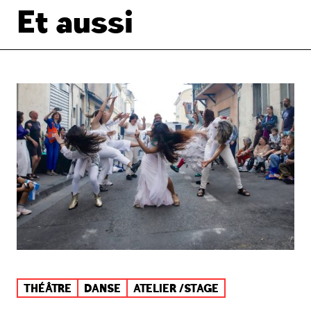
Et aussi
THÉÂTRE
DANSE
ATELIER /STAGE