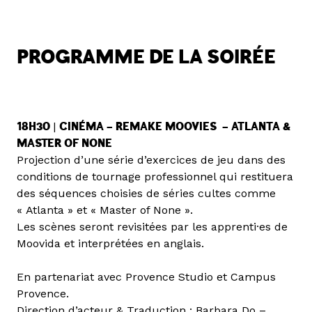
PROGRAMME DE LA SOIRÉE
18H30
|
CINÉMA – REMAKE MOOVIES – ATLANTA &
MASTER OF NONE
Projection d’une série d’exercices de jeu dans des
conditions de tournage professionnel qui restituera
des séquences choisies de séries cultes comme
« Atlanta » et « Master of None ».
Les scènes seront revisitées par les apprenti·es de
Moovida et interprétées en anglais.
En partenariat avec Provence Studio et Campus
Provence.
Direction d’acteur & Traduction : Barbara Do –