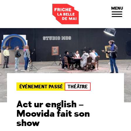
Panneau de gestion des cookies
MENU
ÉVÉNEMENT PASSÉ
THÉÂTRE
Act ur english –
Moovida fait son
show