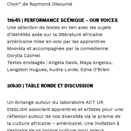
Choir” de Raymond Dikoumé
19h45 | PERFORMANCE SCÉNIQUE – OUR VOICES
Une sélection de textes en lien avec les sujets
d’identités axée sur la littérature africaine
américaine mise en voix par les apprenti·es
Moovida et accompagnée par la comédienne
Dorylia Calmel
Textes envisagés : Angela Davis, Maya Angelou,
Langston Hugues, Audre Lorde, Edna O’Brien
20h30 | TABLE RONDE ET DISCUSSION
Un échange autour du laboratoire ACT UR
ENGLISH associant apprenti·es et artistes pour une
réflexion autour de nos diversités via le prisme de
la culture africaine – américaine. Une invitation à
s’extraire de sa propre culture pour mieux