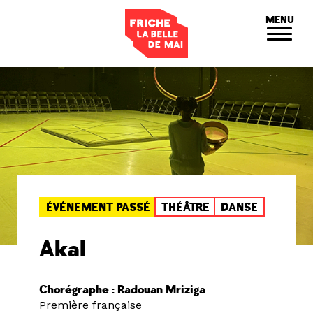
Panneau de gestion des cookies
MENU
ÉVÉNEMENT PASSÉ
THÉÂTRE
DANSE
Akal
Chorégraphe : Radouan Mriziga
Première française