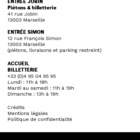
ENTRÉE JOBIN
Piétons & billetterie
41 rue Jobin
13003 Marseille
ENTRÉE SIMON
12 rue François Simon
13003 Marseille
(piétons, livraisons et parking restreint)
ACCUEIL
BILLETTERIE
+33 (0)4 95 04 95 95
Lundi : 11h à 18h
Mardi au samedi : 11h à 19h
Dimanche : 13h à 19h
Crédits
Mentions légales
Politique de confidentialité