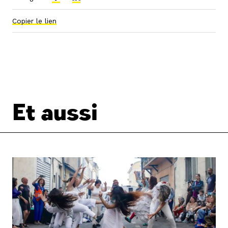
Copier le lien
Et aussi