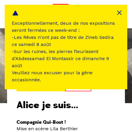
Panneau de gestion des cookies
MENU
Exceptionnellement, deux de nos expositions
seront fermées ce week-end :
-Les Rêves n'ont pas de titre de Zineb Sedira
ce samedi 8 août
-Sur les ruines, les pierres fleurissent
d'Abdessamad El Montassir ce dimanche 9
août
Veuillez nous excuser pour la gêne
occasionnée.
ÉVÉNEMENT PASSÉ
THÉÂTRE
Alice je suis…
Compagnie Qui-Bout !
Mise en scène Lila Berthier