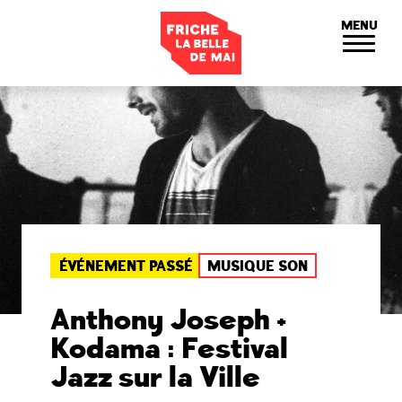
Panneau de gestion des cookies
MENU
ÉVÉNEMENT PASSÉ
MUSIQUE SON
Anthony Joseph +
Kodama : Festival
Jazz sur la Ville