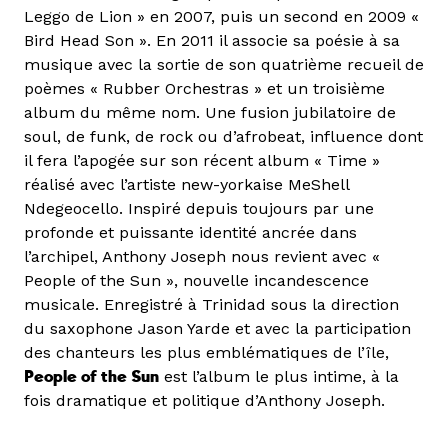
Leggo de Lion » en 2007, puis un second en 2009 «
Bird Head Son ». En 2011 il associe sa poésie à sa
musique avec la sortie de son quatrième recueil de
poèmes « Rubber Orchestras » et un troisième
album du même nom. Une fusion jubilatoire de
soul, de funk, de rock ou d’afrobeat, influence dont
il fera l’apogée sur son récent album « Time »
réalisé avec l’artiste new-yorkaise MeShell
Ndegeocello. Inspiré depuis toujours par une
profonde et puissante identité ancrée dans
l’archipel, Anthony Joseph nous revient avec «
People of the Sun », nouvelle incandescence
musicale. Enregistré à Trinidad sous la direction
du saxophone Jason Yarde et avec la participation
des chanteurs les plus emblématiques de l’île,
People of the Sun
est l’album le plus intime, à la
fois dramatique et politique d’Anthony Joseph.