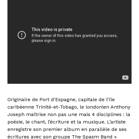
Originaire de Port d’Espagne, capitale de l’île
caribéenne Trinité-et-Tobago, le londonien Anthony
Joseph maîtrise non pas une mais 4 disciplines : la
poésie, le chant, l’écriture et la musique. L’artiste
enregistre son premier album en parallèle de ses
écritures avec son groupe The Spasm Band «