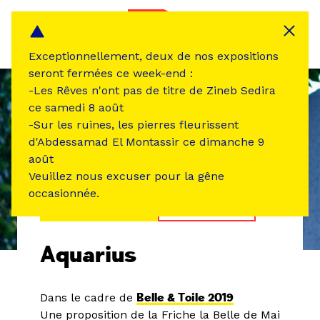
Panneau de gestion des cookies
MENU
Exceptionnellement, deux de nos expositions
seront fermées ce week-end :
-Les Rêves n'ont pas de titre de Zineb Sedira
ce samedi 8 août
-Sur les ruines, les pierres fleurissent
d'Abdessamad El Montassir ce dimanche 9
août
Veuillez nous excuser pour la gêne
occasionnée.
ÉVÉNEMENT PASSÉ
CINÉMA VIDÉO
Aquarius
Dans le cadre de
Belle & Toile 2019
Une proposition de la Friche la Belle de Mai