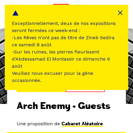
Panneau de gestion des cookies
MENU
Exceptionnellement, deux de nos expositions
seront fermées ce week-end :
-Les Rêves n'ont pas de titre de Zineb Sedira
ce samedi 8 août
-Sur les ruines, les pierres fleurissent
d'Abdessamad El Montassir ce dimanche 9
août
Veuillez nous excuser pour la gêne
occasionnée.
ÉVÉNEMENT PASSÉ
MUSIQUE SON
Arch Enemy + Guests
Une proposition de
Cabaret Aléatoire