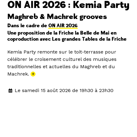
ON AIR 2026 : Kemia Party
Maghreb & Machrek grooves
Dans le cadre de
ON AIR 2026
Une proposition de la Friche la Belle de Mai en
coproduction avec Les grandes Tables de la Friche
Kemia Party remonte sur le toit-terrasse pour
célébrer le croisement culturel des musiques
traditionnelles et actuelles du Maghreb et du
Machrek.
+
Le samedi 15 août 2026 de 19h30 à 23h30