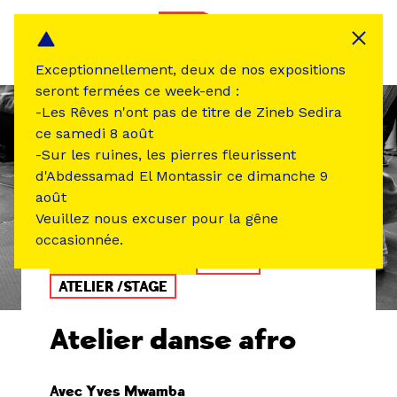
Panneau de gestion des cookies
MENU
Exceptionnellement, deux de nos expositions
seront fermées ce week-end :
-Les Rêves n'ont pas de titre de Zineb Sedira
ce samedi 8 août
-Sur les ruines, les pierres fleurissent
d'Abdessamad El Montassir ce dimanche 9
août
Veuillez nous excuser pour la gêne
occasionnée.
ÉVÉNEMENT PASSÉ
DANSE
ATELIER /STAGE
Atelier danse afro
Avec Yves Mwamba