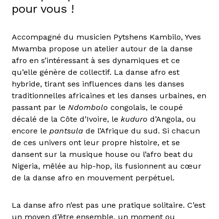
pour vous !
Accompagné du musicien Pytshens Kambilo, Yves
Mwamba propose un atelier autour de la danse
afro en s’intéressant à ses dynamiques et ce
qu’elle génère de collectif. La danse afro est
hybride, tirant ses influences dans les danses
traditionnelles africaines et les danses urbaines, en
passant par le
Ndombolo
congolais, le coupé
décalé de la Côte d’Ivoire, le
kuduro
d’Angola, ou
encore le
pantsula
de l’Afrique du sud. Si chacun
de ces univers ont leur propre histoire, et se
dansent sur la musique house ou l’afro beat du
Nigeria, mêlée au hip-hop, ils fusionnent au cœur
de la danse afro en mouvement perpétuel.
La danse afro n’est pas une pratique solitaire. C’est
un moyen d’être ensemble, un moment ou