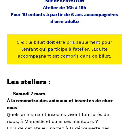
Sur RÉSERVATION
Atelier de 16h à 18h
Pour 10 enfants à partir de 6 ans accompagné·es
d’un·e adulte
5 € : le billet doit être pris seulement pour
l’enfant qui participe à l’atelier, l’adulte
accompagnant est compris dans ce billet.
Les ateliers :
—
Samedi 7 mars
À la rencontre des animaux et insectes de chez
nous
Quels animaux et insectes vivent tout près de
nous, à Marseille et dans ses alentours ?
Lors de cet atelier, partez à la découverte des