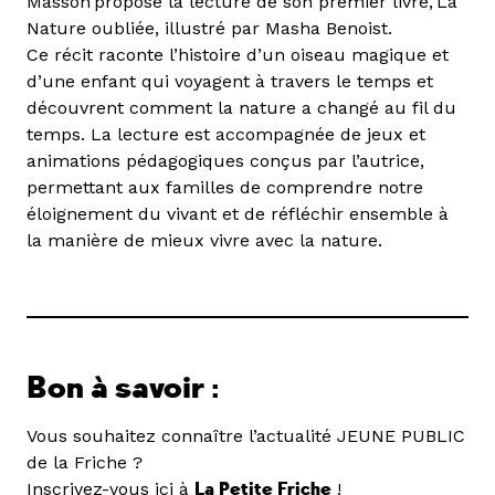
Masson propose la lecture de son premier livre, La
Nature oubliée, illustré par Masha Benoist.
Ce récit raconte l’histoire d’un oiseau magique et
d’une enfant qui voyagent à travers le temps et
découvrent comment la nature a changé au fil du
temps. La lecture est accompagnée de jeux et
animations pédagogiques conçus par l’autrice,
permettant aux familles de comprendre notre
éloignement du vivant et de réfléchir ensemble à
la manière de mieux vivre avec la nature.
Bon à savoir :
Vous souhaitez connaître l’actualité JEUNE PUBLIC
de la Friche ?
Ins
crivez-vous ici à
La Peti
te Friche
!