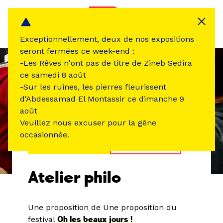
Panneau de gestion des cookies
MENU
Exceptionnellement, deux de nos expositions
seront fermées ce week-end :
-Les Rêves n'ont pas de titre de Zineb Sedira
ce samedi 8 août
-Sur les ruines, les pierres fleurissent
d'Abdessamad El Montassir ce dimanche 9
août
Veuillez nous excuser pour la gêne
occasionnée.
ÉVÉNEMENT PASSÉ
ATELIER /STAGE
Atelier philo
Une proposition de
Une proposition du
festival
Oh les beaux jours !