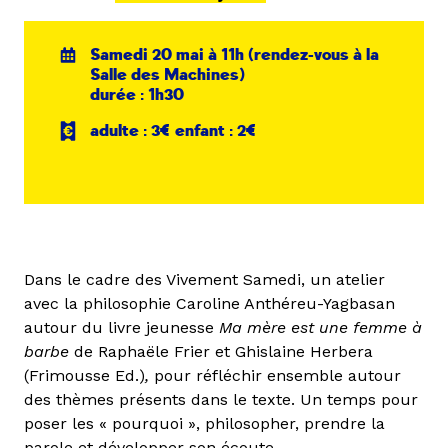
Samedi 20 mai à 11h (rendez-vous à la
Salle des Machines)
durée : 1h30
adulte : 3€ enfant : 2€
Dans le cadre des Vivement Samedi, un atelier
avec la philosophie Caroline Anthéreu-Yagbasan
autour du livre jeunesse
Ma mère est une femme à
barbe
de Raphaële Frier et Ghislaine Herbera
(Frimousse Ed.)
,
pour réfléchir ensemble autour
des thèmes présents dans le texte. Un temps pour
poser les « pourquoi », philosopher, prendre la
parole et développer son écoute.