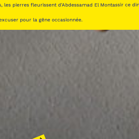
s, les pierres fleurissent d'Abdessamad El Montassir ce d
 excuser pour la gêne occasionnée.