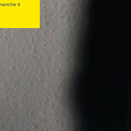
imanche 9