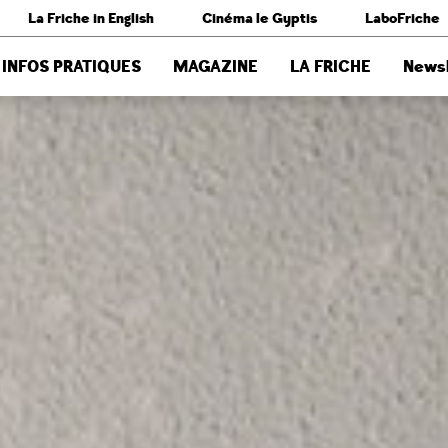
La Friche in English
Cinéma le Gyptis
LaboFriche
INFOS PRATIQUES
MAGAZINE
LA FRICHE
Newsl