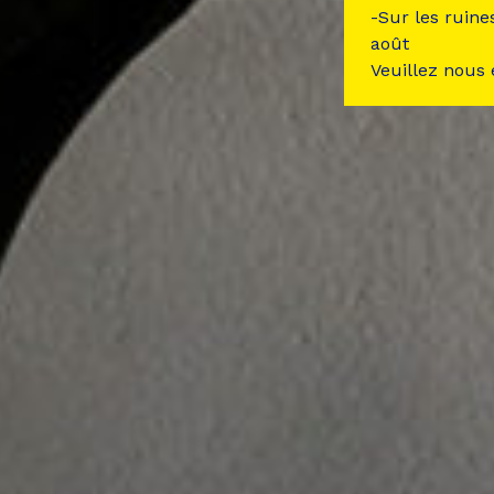
-Sur les ruine
août
Veuillez nous