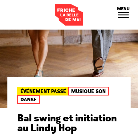
Panneau de gestion des cookies
MENU
ÉVÉNEMENT PASSÉ
MUSIQUE SON
DANSE
Bal swing et initiation
au Lindy Hop