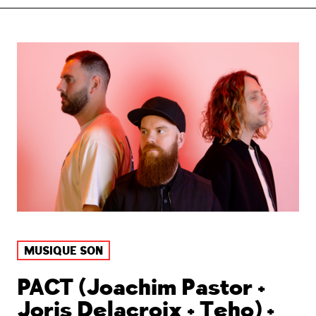
MUSIQUE SON
PACT (Joachim Pastor +
Joris Delacroix + Teho) +