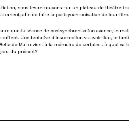
 fiction, nous les retrouvons sur un plateau de théâtre t
strement, afin de faire la postsynchronisation de leur film
ure que la séance de postsynchronisation avance, le malai
chauffent. Une tentative d’insurrection va avoir lieu, le fa
 Belle de Mai revient à la mémoire de certains : à quoi va l
egard du présent?