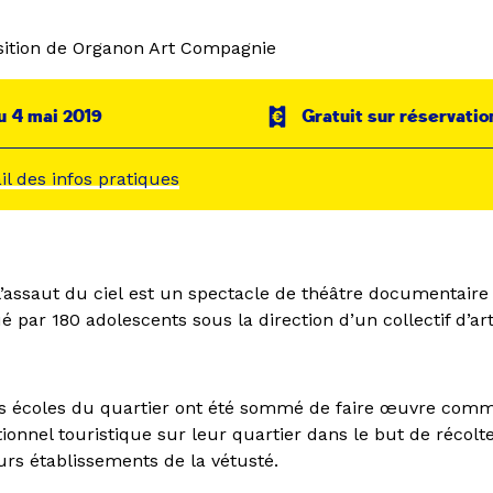
ition de Organon Art Compagnie
u 4 mai 2019
Gratuit sur réservatio
ail des infos pratiques
l’assaut du ciel est un spectacle de théâtre documentaire 
 par 180 adolescents sous la direction d’un collectif d’art
s écoles du quartier ont été sommé de faire œuvre comm
onnel touristique sur leur quartier dans le but de récolt
urs établissements de la vétusté.