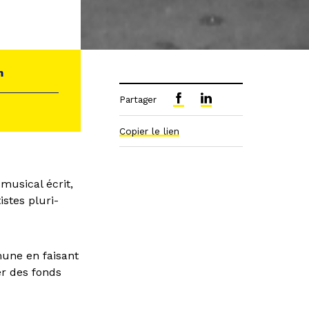
n
Partager
Copier le lien
musical écrit,
istes pluri-
une en faisant
er des fonds