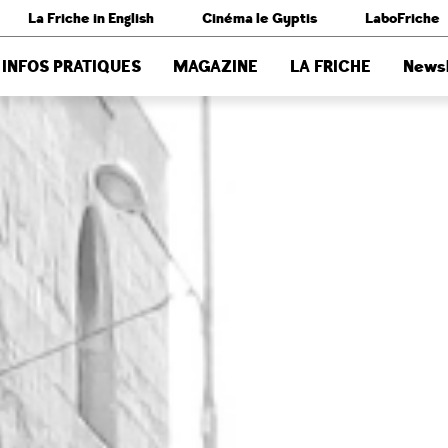
La Friche in English
Cinéma le Gyptis
LaboFriche
INFOS PRATIQUES
MAGAZINE
LA FRICHE
Newsl