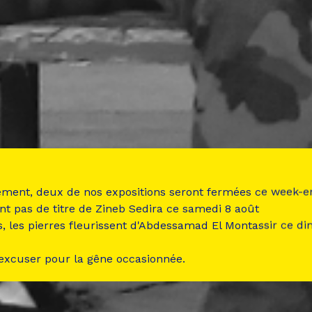
ement, deux de nos expositions seront fermées ce week-e
nt pas de titre de Zineb Sedira ce samedi 8 août
s, les pierres fleurissent d'Abdessamad El Montassir ce d
 excuser pour la gêne occasionnée.