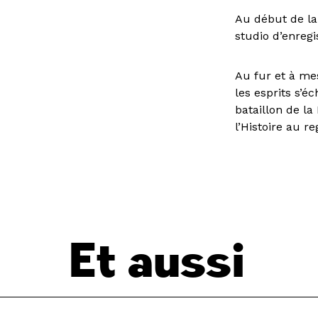
Au début de la
studio d’enregi
Au fur et à mes
les esprits s’é
bataillon de la
l’Histoire au r
Et aussi