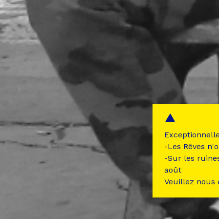
Exceptionnell
-Les Rêves n'o
-Sur les ruine
août
Veuillez nous