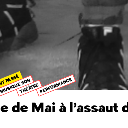
NT PASSÉ
PERFORMANCE
MUSIQUE SON
THÉÂTRE
le de Mai à l’assaut 