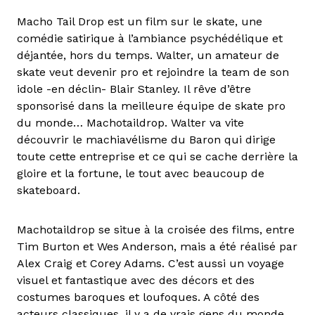
Macho Tail Drop est un film sur le skate, une
comédie satirique à l’ambiance psychédélique et
déjantée, hors du temps. Walter, un amateur de
skate veut devenir pro et rejoindre la team de son
idole -en déclin- Blair Stanley. Il rêve d’être
sponsorisé dans la meilleure équipe de skate pro
du monde… Machotaildrop. Walter va vite
découvrir le machiavélisme du Baron qui dirige
toute cette entreprise et ce qui se cache derrière la
gloire et la fortune, le tout avec beaucoup de
skateboard.
Machotaildrop se situe à la croisée des films, entre
Tim Burton et Wes Anderson, mais a été réalisé par
Alex Craig et Corey Adams. C’est aussi un voyage
visuel et fantastique avec des décors et des
costumes baroques et loufoques. A côté des
acteurs classiques, il y a de vrais gens du monde