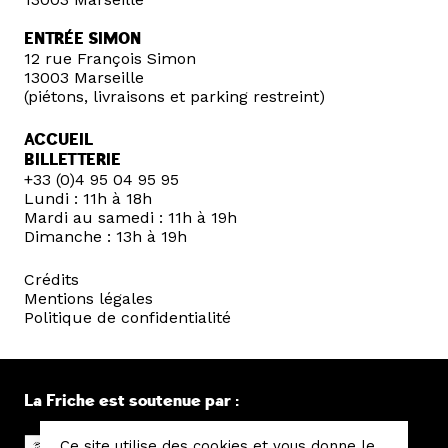
ENTRÉE SIMON
12 rue François Simon
13003 Marseille
(piétons, livraisons et parking restreint)
ACCUEIL
BILLETTERIE
+33 (0)4 95 04 95 95
Lundi : 11h à 18h
Mardi au samedi : 11h à 19h
Dimanche : 13h à 19h
Crédits
Mentions légales
Politique de confidentialité
La Friche est soutenue par :
Ce site utilise des cookies et vous donne le