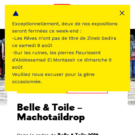
Panneau de gestion des cookies
MENU
Exceptionnellement, deux de nos expositions
seront fermées ce week-end :
-Les Rêves n'ont pas de titre de Zineb Sedira
ce samedi 8 août
-Sur les ruines, les pierres fleurissent
d'Abdessamad El Montassir ce dimanche 9
août
Veuillez nous excuser pour la gêne
occasionnée.
ÉVÉNEMENT PASSÉ
CINÉMA VIDÉO
Belle & Toile –
Machotaildrop