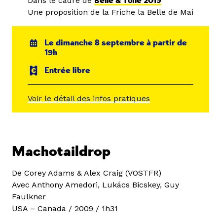
Dans le cadre de
Belle & Toile 2019
Une proposition de la Friche la Belle de Mai
Le dimanche 8 septembre à partir de
19h
Entrée libre
Voir le détail des infos pratiques
Machotaildrop
De Corey Adams & Alex Craig (VOSTFR)
Avec Anthony Amedori, Lukács Bicskey, Guy
Faulkner
USA – Canada / 2009 / 1h31