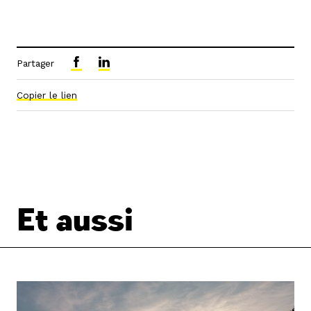
Partager
Copier le lien
Et aussi