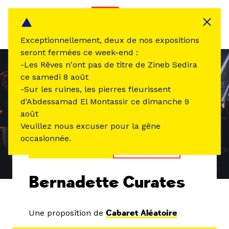
Panneau de gestion des cookies
MENU
Exceptionnellement, deux de nos expositions
seront fermées ce week-end :
-Les Rêves n'ont pas de titre de Zineb Sedira
ce samedi 8 août
-Sur les ruines, les pierres fleurissent
d'Abdessamad El Montassir ce dimanche 9
août
Veuillez nous excuser pour la gêne
occasionnée.
ÉVÉNEMENT PASSÉ
MUSIQUE SON
Bernadette Curates
Une proposition de
Cabaret Aléatoire