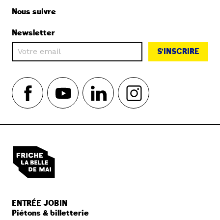
Nous suivre
Newsletter
S'INSCRIRE
ENTRÉE JOBIN
Piétons & billetterie