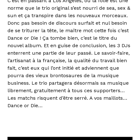
C’est en passant à Los Angeles, où la folie est une
norme que le trio original s’est nourri de sea, sex &
sun et ça transpire dans les nouveaux morceaux.
Donc pas besoin de discours surfait et nul besoin
de se triturer la tête, le maître mot cette fois c’est
Dance or Die ! Ça tombe bien, c’est le titre du
nouvel album. Et en guise de conclusion, les 3 DJs
enterrent une partie de leur passé. Le savoir-faire,
l’artisanat à la française, la qualité du travail bien
fait, c’est eux qui l’ont initié et adviennent que
pourra des vieux brontosaures de la musique
business. Le trio partagera désormais sa musique
librement, gratuitement à tous ces supporters…
Les matchs risquent d’être serré. A vos maillots…
Dance or Die…