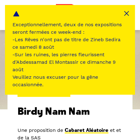
Panneau de gestion des cookies
MENU
Exceptionnellement, deux de nos expositions
seront fermées ce week-end :
-Les Rêves n'ont pas de titre de Zineb Sedira
ce samedi 8 août
-Sur les ruines, les pierres fleurissent
d'Abdessamad El Montassir ce dimanche 9
août
Veuillez nous excuser pour la gêne
occasionnée.
ÉVÉNEMENT PASSÉ
Birdy Nam Nam
Une proposition de
Cabaret Aléatoire
et et
de la SAS