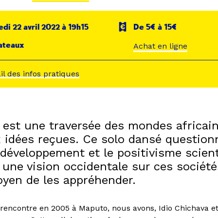
di 22 avril 2022 à 19h15
De 5€ à 15€
ateaux
Achat en ligne
ail des infos pratiques
t est une traversée des mondes africain
x idées reçues. Ce solo dansé question
développement et le positivisme scient
t une vision occidentale sur ces socié
yen de les appréhender.
 rencontre en 2005 à Maputo, nous avons, Idio Chichava et