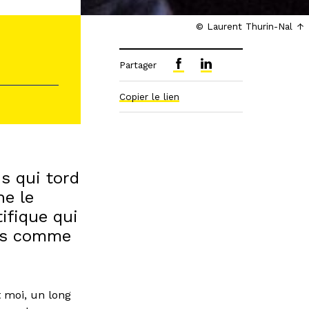
© Laurent Thurin-Nal
Partager
Copier le lien
s qui tord
ne le
ifique qui
tés comme
 moi, un long