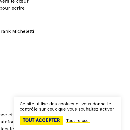
 vers le cœur
pour écrire
Frank Micheletti
Ce site utilise des cookies et vous donne le
contrôle sur ceux que vous souhaitez activer
nce et dans
TOUT ACCEPTER
Tout refuser
plateforme de
 locale à