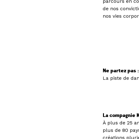
parcours en co
de nos convict
nos vies corpor
Ne partez pas :
La piste de dan
La compagnie K
À plus de 25 a
plus de 80 pay
créations pluri