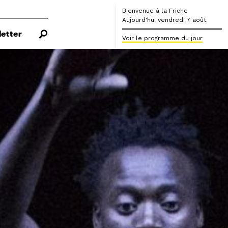
Bienvenue à la Friche
Aujourd'hui vendredi 7 août.
etter
Voir le programme du jour