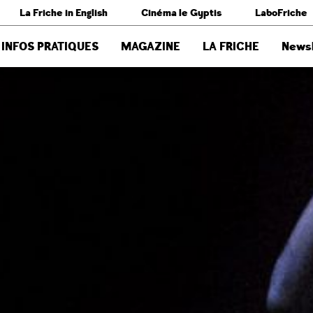
La Friche in English
Cinéma le Gyptis
LaboFriche
INFOS PRATIQUES
MAGAZINE
LA FRICHE
Newsl