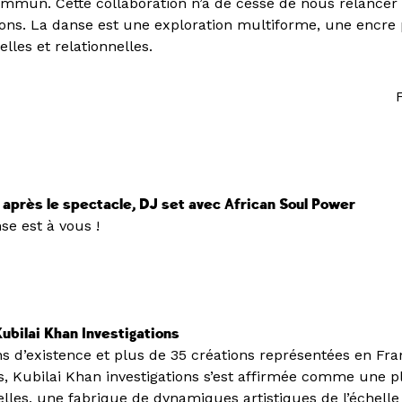
mmun. Cette collaboration n’a de cesse de nous relancer
ions. La danse est une exploration multiforme, une encre 
elles et relationnelles.
 après le spectacle, DJ set avec African Soul Power
se est à vous !
ubilai Khan Investigations
ns d’existence et plus de 35 créations représentées en Fra
s, Kubilai Khan investigations s’est affirmée comme une 
elles, une fabrique de dynamiques artistiques de l’échelle