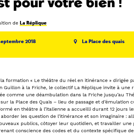
st pour votre bien !
ition de
La Réplique
 septembre 2018
La Place des quais
 la formation « Le théâtre du réel en itinérance » dirigée p
 Guillon à la Friche, le collectif La Réplique invite à une 
sée comme une déambulation dans la Friche jusqu’au Thé
é sur la Place des Quais – lieu de passage et d’émulation c
formé en théâtre à l’italienne a accueilli durant 12 jours le
 aborder les question de l’itinérance et son imaginaire : all
uveaux publics, côtoyer leur quotidien, et travailler une 
renant conscience des codes et du contexte spécifique de 