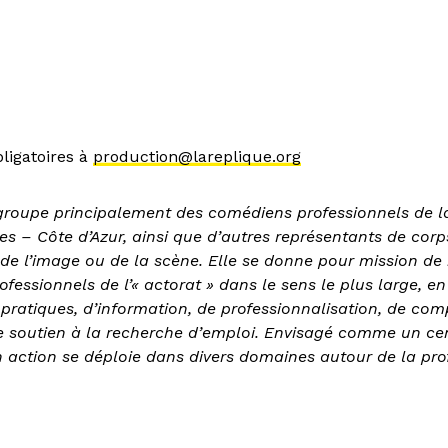
ligatoires à
production@lareplique.org
groupe principalement des comédiens professionnels de l
es – Côte d’Azur, ainsi que d’autres représentants de corp
 de l’image ou de la scène. Elle se donne pour mission de
ofessionnels de l’« actorat » dans le sens le plus large, e
pratiques, d’information, de professionnalisation, de co
e soutien à la recherche d’emploi. Envisagé comme un ce
n action se déploie dans divers domaines autour de la pro