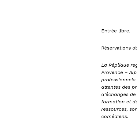
Entrée libre.
Réservations ob
La Réplique re
Provence – Alp
professionnels
attentes des pr
d’échanges de 
formation et d
ressources, so
comédiens.