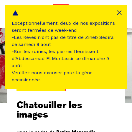
Panneau de gestion des cookies
MENU
Exceptionnellement, deux de nos expositions
seront fermées ce week-end :
-Les Rêves n'ont pas de titre de Zineb Sedira
ce samedi 8 août
-Sur les ruines, les pierres fleurissent
d'Abdessamad El Montassir ce dimanche 9
août
Veuillez nous excuser pour la gêne
occasionnée.
ÉVÉNEMENT PASSÉ
ATELIER /STAGE
Chatouiller les
images