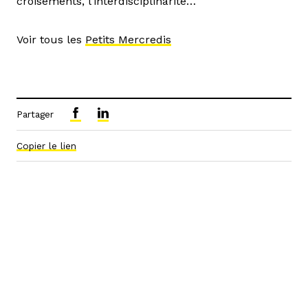
croisements, l’interdisciplinarité…
Voir tous les
Petits Mercredis
Partager
Copier le lien