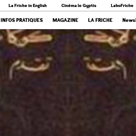
La Friche in English
Cinéma le Gyptis
LaboFriche
INFOS PRATIQUES
MAGAZINE
LA FRICHE
Newsl