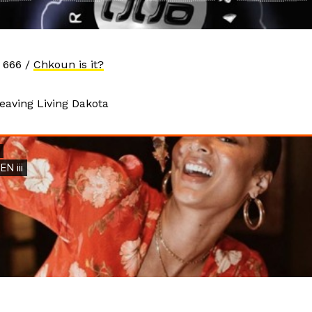
e 666 /
Chkoun is it?
eaving Living Dakota