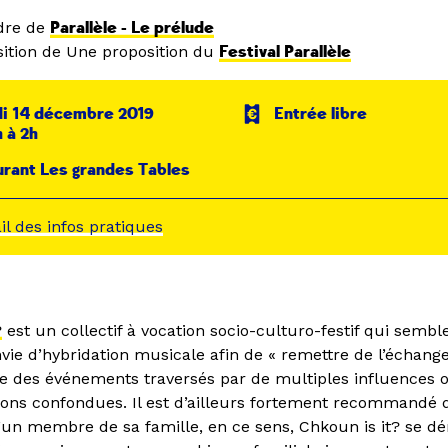
dre de
Parallèle - Le prélude
ition de Une proposition du
Festival Parallèle
i 14 décembre 2019
Entrée libre
 à 2h
rant Les grandes Tables
ail des infos pratiques
?
est un collectif à vocation socio-culturo-festif qui sembl
vie d’hybridation musicale afin de « remettre de l’échang
nse des événements traversés par de multiples influences o
ions confondues. Il est d’ailleurs fortement recommandé 
n membre de sa famille, en ce sens, Chkoun is it? se d