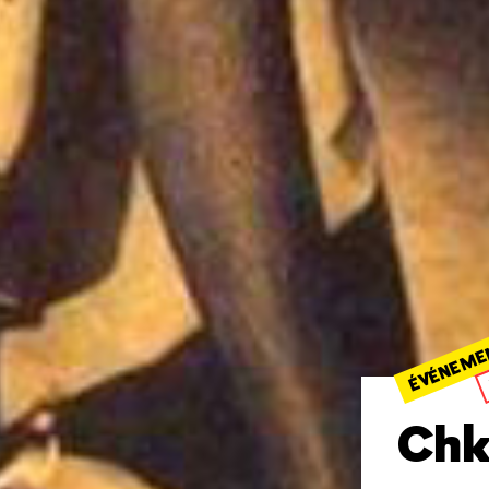
ÉVÉNEME
Chk