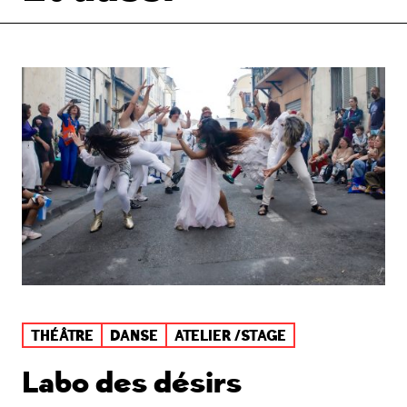
THÉÂTRE
DANSE
ATELIER /STAGE
Labo des désirs