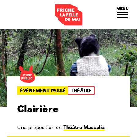
Panneau de gestion des cookies
MENU
ÉVÉNEMENT PASSÉ
THÉÂTRE
Clairière
Une proposition de
Théâtre Massalia