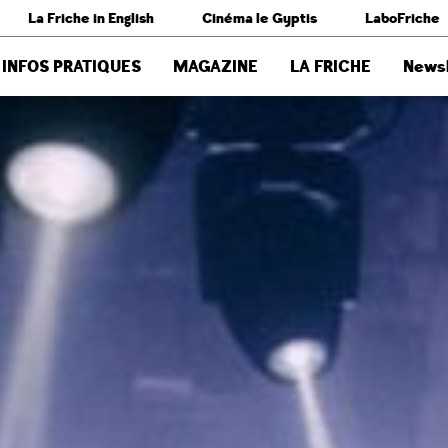
La Friche in English
Cinéma le Gyptis
LaboFriche
INFOS PRATIQUES
MAGAZINE
LA FRICHE
Newsl