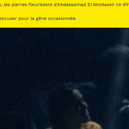
s, les pierres fleurissent d'Abdessamad El Montassir ce d
 excuser pour la gêne occasionnée.