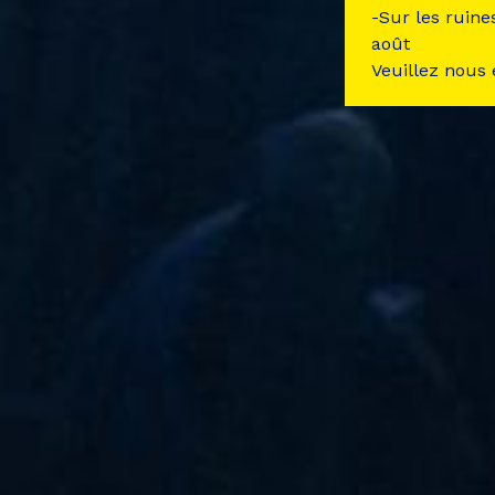
-Sur les ruine
août
Veuillez nous