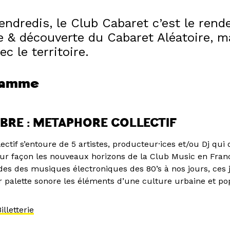
endredis, le Club Cabaret c’est le ren
 & découverte du Cabaret Aléatoire, m
ec le territoire.
ramme
BRE : METAPHORE COLLECTIF
ctif s’entoure de 5 artistes, producteur·ices et/ou Dj qui 
eur façon les nouveaux horizons de la Club Music en Franc
des des musiques électroniques des 80’s à nos jours, ces 
r palette sonore les éléments d’une culture urbaine et po
illetterie