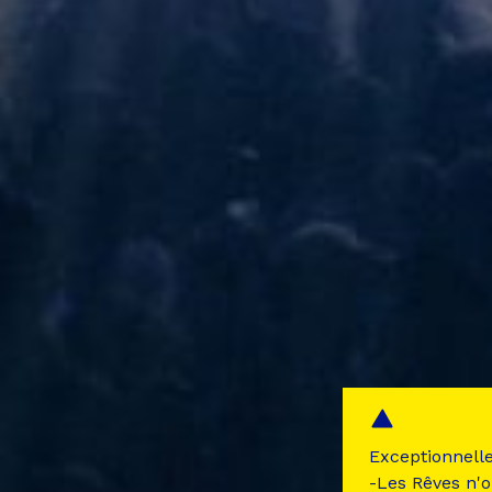
Exceptionnell
-Les Rêves n'o