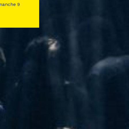
imanche 9