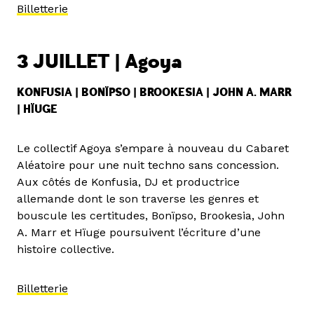
Billetterie
3 JUILLET | Agoya
KONFUSIA | BONÏPSO | BROOKESIA | JOHN A. MARR
| HÏUGE
Le collectif Agoya s’empare à nouveau du Cabaret
Aléatoire pour une nuit techno sans concession.
Aux côtés de Konfusia, DJ et productrice
allemande dont le son traverse les genres et
bouscule les certitudes, Bonïpso, Brookesia, John
A. Marr et Hïuge poursuivent l’écriture d’une
histoire collective.
Billetterie