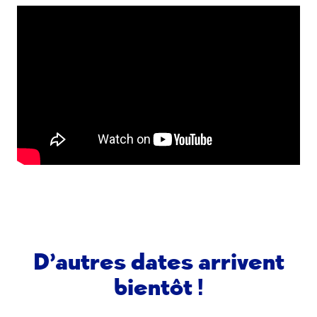
D’autres dates arrivent
bientôt !