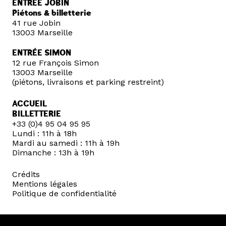
ENTRÉE JOBIN
Piétons & billetterie
41 rue Jobin
13003 Marseille
ENTRÉE SIMON
12 rue François Simon
13003 Marseille
(piétons, livraisons et parking restreint)
ACCUEIL
BILLETTERIE
+33 (0)4 95 04 95 95
Lundi : 11h à 18h
Mardi au samedi : 11h à 19h
Dimanche : 13h à 19h
Crédits
Mentions légales
Politique de confidentialité