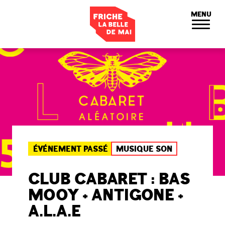
Panneau de gestion des cookies
MENU
ÉVÉNEMENT PASSÉ
MUSIQUE SON
CLUB CABARET : BAS
MOOY + ANTIGONE +
A.L.A.E