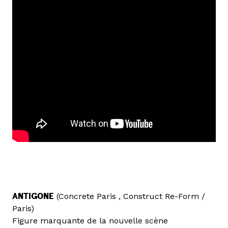
ANTIGONE
(Concrete Paris , Construct Re-Form /
Paris)
Figure marquante de la nouvelle scène