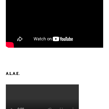
A.L.A.E.