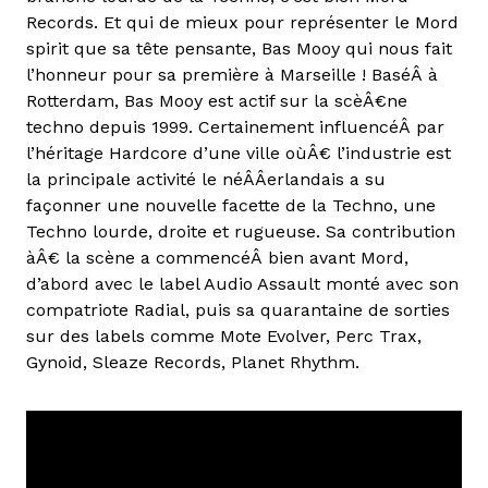
Records. Et qui de mieux pour représenter le Mord
spirit que sa tête pensante, Bas Mooy qui nous fait
l’honneur pour sa première à Marseille ! BaséÂ à
Rotterdam, Bas Mooy est actif sur la scèÂ€ne
techno depuis 1999. Certainement influencéÂ par
l’héritage Hardcore d’une ville oùÂ€ l’industrie est
la principale activité le néÂÂerlandais a su
façonner une nouvelle facette de la Techno, une
Techno lourde, droite et rugueuse. Sa contribution
àÂ€ la scène a commencéÂ bien avant Mord,
d’abord avec le label Audio Assault monté avec son
compatriote Radial, puis sa quarantaine de sorties
sur des labels comme Mote Evolver, Perc Trax,
Gynoid, Sleaze Records, Planet Rhythm.