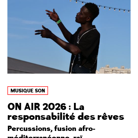
MUSIQUE SON
ON AIR 2026 : La
responsabilité des rêves
Percussions, fusion afro-
méditerranéenne, raï