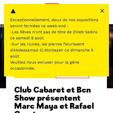
Panneau de gestion des cookies
MENU
Exceptionnellement, deux de nos expositions
seront fermées ce week-end :
-Les Rêves n'ont pas de titre de Zineb Sedira
ce samedi 8 août
-Sur les ruines, les pierres fleurissent
d'Abdessamad El Montassir ce dimanche 9
août
Veuillez nous excuser pour la gêne
occasionnée.
ÉVÉNEMENT PASSÉ
MUSIQUE SON
Club Cabaret et Bcn
Show présentent
Marc Maya et Rafael