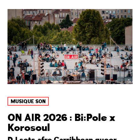
MUSIQUE SON
ON AIR 2026 : Bi:Pole x
Korosoul
DJ sets afro Carribbean queer