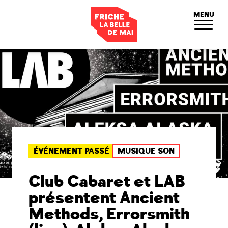
Panneau de gestion des cookies
MENU
ÉVÉNEMENT PASSÉ
MUSIQUE SON
Club Cabaret et LAB
présentent Ancient
Methods, Errorsmith