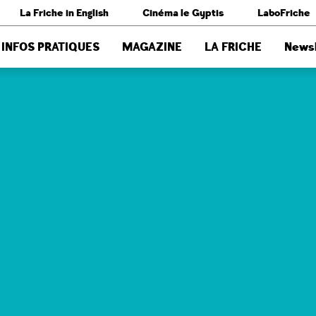
La Friche in English
Cinéma le Gyptis
LaboFriche
INFOS PRATIQUES
MAGAZINE
LA FRICHE
Newsl