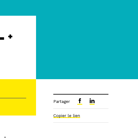
 +
R
Partager
Copier le lien