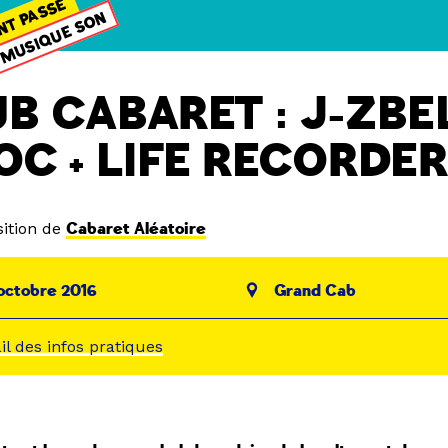
NT PASSÉ
MUSIQUE SON
B CABARET : J-ZBEL
OC + LIFE RECORDE
ition de
Cabaret Aléatoire
octobre 2016
Grand Cab
ail des infos pratiques