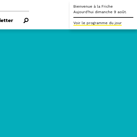
Bienvenue à la Friche
Aujourd'hui dimanche 9 août.
etter
Voir le programme du jour