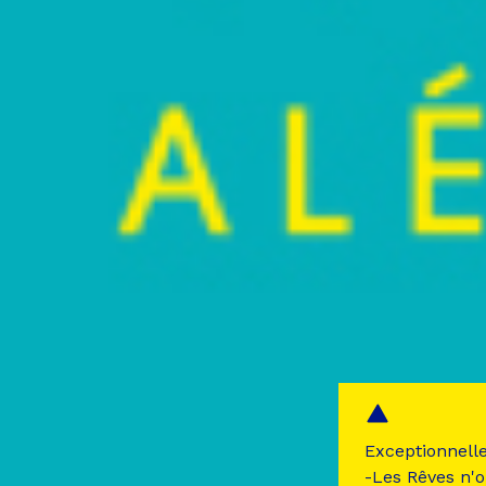
Exceptionnell
-Les Rêves n'o