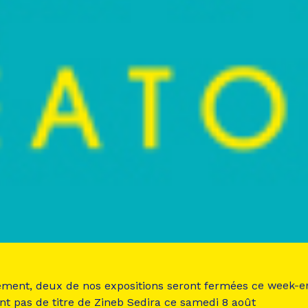
ement, deux de nos expositions seront fermées ce week-e
nt pas de titre de Zineb Sedira ce samedi 8 août