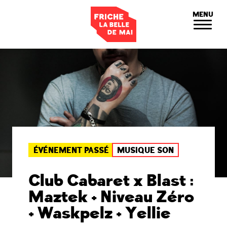
Panneau de gestion des cookies
MENU
ÉVÉNEMENT PASSÉ
MUSIQUE SON
Club Cabaret x Blast :
Maztek + Niveau Zéro
+ Waskpelz + Yellie