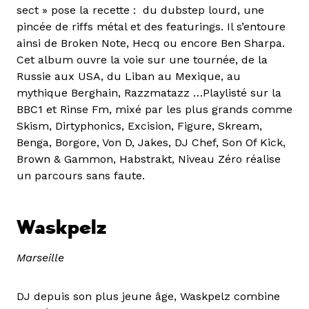
sect » pose la recette : du dubstep lourd, une
pincée de riffs métal et des featurings. Il s’entoure
ainsi de Broken Note, Hecq ou encore Ben Sharpa.
Cet album ouvre la voie sur une tournée, de la
Russie aux USA, du Liban au Mexique, au
mythique Berghain, Razzmatazz …Playlisté sur la
BBC1 et Rinse Fm, mixé par les plus grands comme
Skism, Dirtyphonics, Excision, Figure, Skream,
Benga, Borgore, Von D, Jakes, DJ Chef, Son Of Kick,
Brown & Gammon, Habstrakt, Niveau Zéro réalise
un parcours sans faute.
Waskpelz
Marseille
DJ depuis son plus jeune âge, Waskpelz combine