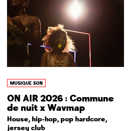
MUSIQUE SON
ON AIR 2026 : Commune
de nuit x Wavmap
House, hip-hop, pop hardcore,
jersey club