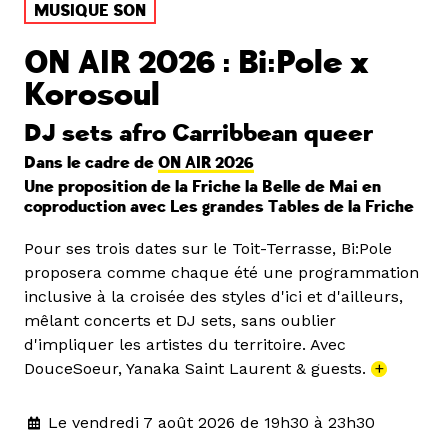
MUSIQUE SON
ON AIR 2026 : Bi:Pole x
Korosoul
DJ sets afro Carribbean queer
Dans le cadre de
ON AIR 2026
Une proposition de la Friche la Belle de Mai en
coproduction avec Les grandes Tables de la Friche
Pour ses trois dates sur le Toit-Terrasse, Bi:Pole
proposera comme chaque été une programmation
inclusive à la croisée des styles d'ici et d'ailleurs,
mêlant concerts et DJ sets, sans oublier
d'impliquer les artistes du territoire. Avec
DouceSoeur, Yanaka Saint Laurent & guests.
+
Le vendredi 7 août 2026 de 19h30 à 23h30