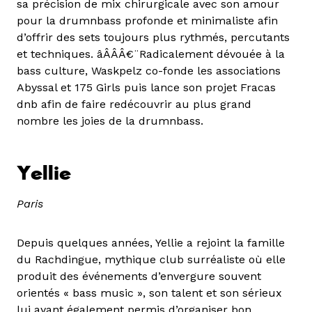
sa précision de mix chirurgicale avec son amour
pour la drumnbass profonde et minimaliste afin
d’offrir des sets toujours plus rythmés, percutants
et techniques. âÂÂÂ€¨Radicalement dévouée à la
bass culture, Waskpelz co-fonde les associations
Abyssal et 175 Girls puis lance son projet Fracas
dnb afin de faire redécouvrir au plus grand
nombre les joies de la drumnbass.
Yellie
Paris
Depuis quelques années, Yellie a rejoint la famille
du Rachdingue, mythique club surréaliste où elle
produit des événements d’envergure souvent
orientés « bass music », son talent et son sérieux
lui ayant également permis d’organiser bon