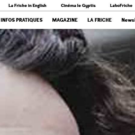
La Friche in English
Cinéma le Gyptis
LaboFriche
INFOS PRATIQUES
MAGAZINE
LA FRICHE
Newsl