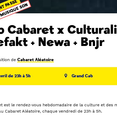
NT PASSÉ
MUSIQUE SON
b Cabaret x Culturali
efakt + Newa + Bnjr
ition de
Cabaret Aléatoire
avril de 23h à 5h
Grand Cab
t est le rendez-vous hebdomadaire de la culture et des
au Cabaret Aléatoire, chaque vendredi de 23h à 5h.