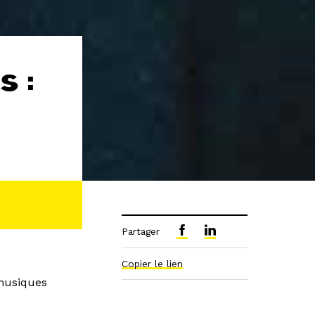
s :
Partager
Copier le lien
 musiques