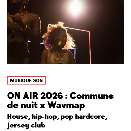
MUSIQUE SON
ON AIR 2026 : Commune
de nuit x Wavmap
House, hip-hop, pop hardcore,
jersey club