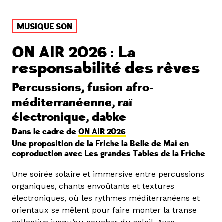
MUSIQUE SON
ON AIR 2026 : La
responsabilité des rêves
Percussions, fusion afro-
méditerranéenne, raï
électronique, dabke
Dans le cadre de
ON AIR 2026
Une proposition de la Friche la Belle de Mai en
coproduction avec Les grandes Tables de la Friche
Une soirée solaire et immersive entre percussions
organiques, chants envoûtants et textures
électroniques, où les rythmes méditerranéens et
orientaux se mêlent pour faire monter la transe
collective jusqu’au coucher du soleil. Avec