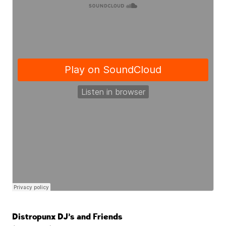
Distropunx DJ’s and Friends