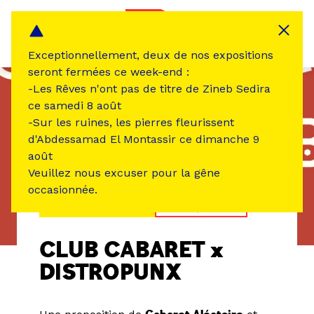
Panneau de gestion des cookies
MENU
Exceptionnellement, deux de nos expositions
seront fermées ce week-end :
-Les Rêves n'ont pas de titre de Zineb Sedira
ce samedi 8 août
-Sur les ruines, les pierres fleurissent
d'Abdessamad El Montassir ce dimanche 9
août
Veuillez nous excuser pour la gêne
occasionnée.
ÉVÉNEMENT PASSÉ
MUSIQUE SON
CLUB CABARET x
DISTROPUNX