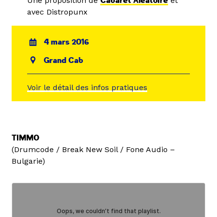
Une proposition de
Cabaret Aléatoire
et
avec Distropunx
4 mars 2016
Grand Cab
Voir le détail des infos pratiques
TIMMO
(Drumcode / Break New Soil / Fone Audio –
Bulgarie)