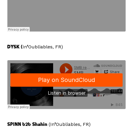
DYSK (
In
‘
Oubliables, FR)
SPINN b2b Shahin
(In
‘
Oubliables, FR)