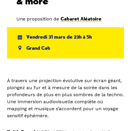
& more
Une proposition de
Cabaret Aléatoire
Vendredi 31 mars de 23h à 5h
Grand Cab
À travers une projection évolutive sur écran géant,
plongez au fur et à mesure de la soirée dans les
profondeurs de plus en plus sombres de la techno.
Une immersion audiovisuelle complète où
mapping et musique s’accordent pour un voyage
sensitif éphémère.