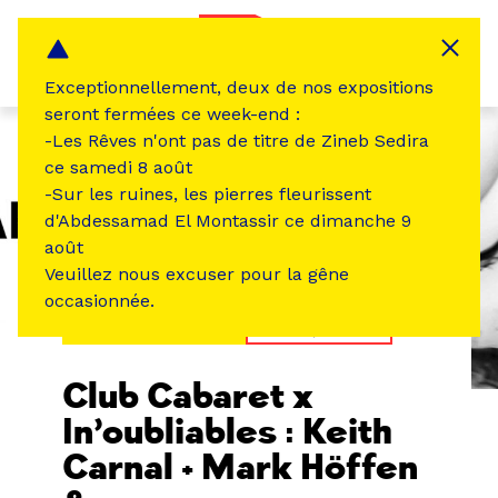
Panneau de gestion des cookies
MENU
Exceptionnellement, deux de nos expositions
seront fermées ce week-end :
-Les Rêves n'ont pas de titre de Zineb Sedira
ce samedi 8 août
-Sur les ruines, les pierres fleurissent
d'Abdessamad El Montassir ce dimanche 9
août
Veuillez nous excuser pour la gêne
occasionnée.
ÉVÉNEMENT PASSÉ
MUSIQUE SON
Club Cabaret x
In’oubliables : Keith
Carnal + Mark Höffen