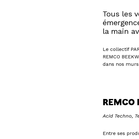
Tous les v
émergence
la main av
Le collectif P
REMCO BEEKWIL
dans nos murs
REMCO 
Acid Techno, 
Entre ses prod