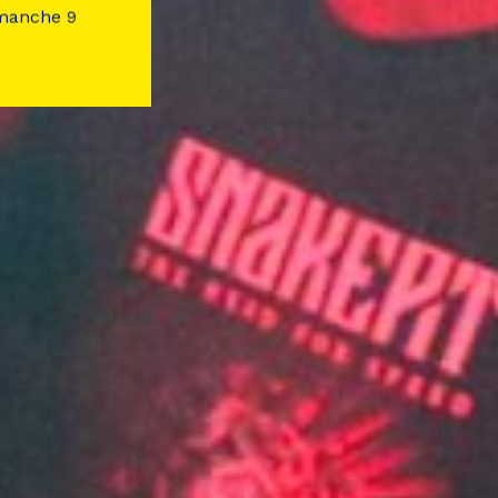
imanche 9