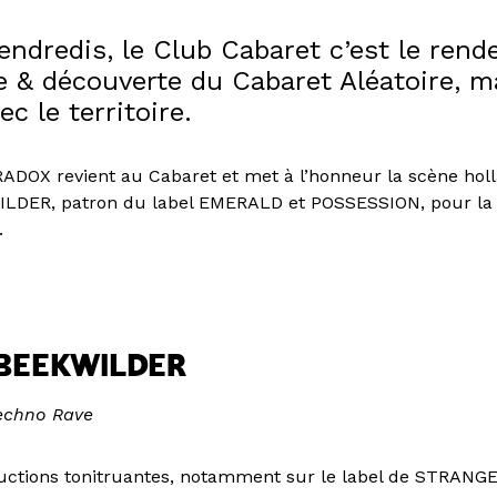
endredis, le Club Cabaret c’est le ren
 & découverte du Cabaret Aléatoire, m
ec le territoire.
ARADOX revient au Cabaret et met à l’honneur la scène hol
DER, patron du label EMERALD et POSSESSION, pour la 
.
BEEKWILDER
Techno Rave
uctions tonitruantes, notamment sur le label de STRANG