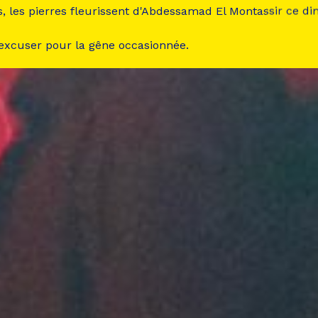
s, les pierres fleurissent d'Abdessamad El Montassir ce d
 excuser pour la gêne occasionnée.