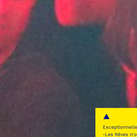
Exceptionnell
-Les Rêves n'o