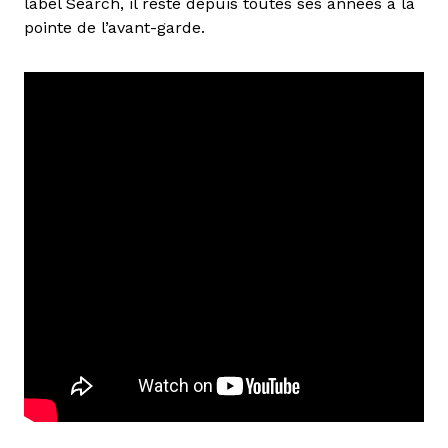
label Search, il reste depuis toutes ses années à la
pointe de l’avant-garde.