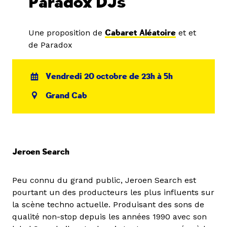
Paradox DJs
Une proposition de
Cabaret Aléatoire
et et
de Paradox
Vendredi 20 octobre de 23h à 5h
Grand Cab
Jeroen Search
Peu connu du grand public, Jeroen Search est
pourtant un des producteurs les plus influents sur
la scène techno actuelle. Produisant des sons de
qualité non-stop depuis les années 1990 avec son