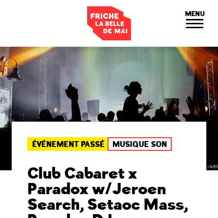
Panneau de gestion des cookies
MENU
ÉVÉNEMENT PASSÉ
MUSIQUE SON
Club Cabaret x
Paradox w/Jeroen
Search, Setaoc Mass,