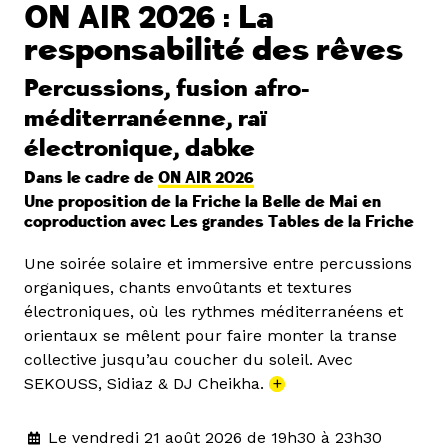
ON AIR 2026 : La
responsabilité des rêves
Percussions, fusion afro-
méditerranéenne, raï
électronique, dabke
Dans le cadre de
ON AIR 2026
Une proposition de la Friche la Belle de Mai en
coproduction avec Les grandes Tables de la Friche
Une soirée solaire et immersive entre percussions
organiques, chants envoûtants et textures
électroniques, où les rythmes méditerranéens et
orientaux se mêlent pour faire monter la transe
collective jusqu’au coucher du soleil. Avec
SEKOUSS, Sidiaz & DJ Cheikha.
+
Le vendredi 21 août 2026 de 19h30 à 23h30