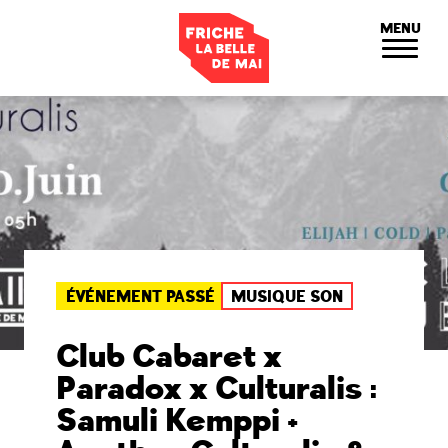
Panneau de gestion des cookies
MENU
ÉVÉNEMENT PASSÉ
MUSIQUE SON
Club Cabaret x
Paradox x Culturalis :
Samuli Kemppi +