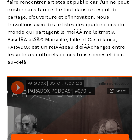
faire rencontrer artistes et public car l’un ne peut
exister sans l’autre. Le tout dans un esprit de
partage, d’ouverture et d’innovation. Nous
travaillons avec des artistes des quatre coins du
monde qui partagent le meÌÂÂ‚me leitmotiv.
BaseÌÂÂ aÌÂÂ€ Marseille, Lille et Casablanca,
PARADOX est un reÌÂÂseau d’eÌÂÂchanges entre
les acteurs culturels de ces trois scènes et bien
au-delà.