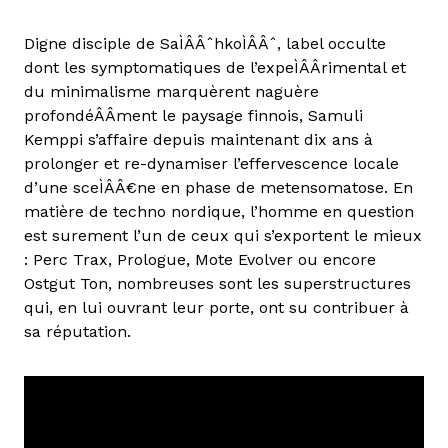
Digne disciple de SaÌÂÂˆhkoÌÂÂˆ, label occulte
dont les symptomatiques de l’expeÌÂÂrimental et
du minimalisme marquèrent naguère
profondéÂÂment le paysage finnois, Samuli
Kemppi s’affaire depuis maintenant dix ans à
prolonger et re-dynamiser l’effervescence locale
d’une sceÌÂÂ€ne en phase de metensomatose. En
matière de techno nordique, l’homme en question
est surement l’un de ceux qui s’exportent le mieux
: Perc Trax, Prologue, Mote Evolver ou encore
Ostgut Ton, nombreuses sont les superstructures
qui, en lui ouvrant leur porte, ont su contribuer à
sa réputation.