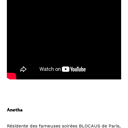
Anetha
Résidente des fameuses soirées BLOCAUS de Paris,