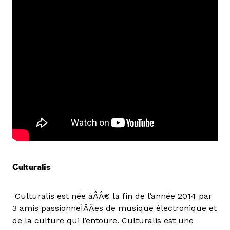
Culturalis
Culturalis est née àÂÂ€ la fin de l’année 2014 par
3 amis passionneÌÂÂes de musique électronique et
de la culture qui l’entoure. Culturalis est une