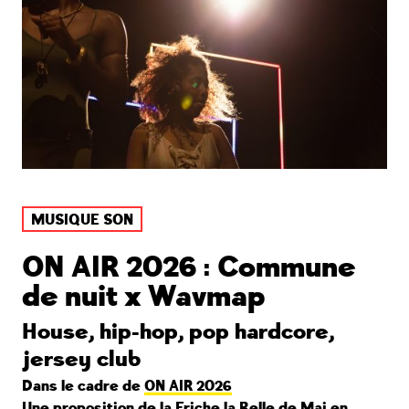
MUSIQUE SON
ON AIR 2026 : Commune
de nuit x Wavmap
House, hip-hop, pop hardcore,
jersey club
Dans le cadre de
ON AIR 2026
Une proposition de la Friche la Belle de Mai en