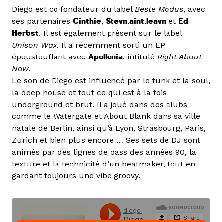
Diego est co fondateur du label
Beste Modus
, avec
ses partenaires
Cinthie
,
Stevn.aint.leavn
et
Ed
Herbst
. Il est également présent sur le label
Unison Wax
. Il a récemment sorti un EP
époustouflant avec
Apollonia
, intitulé
Right About
Now
.
Le son de Diego est influencé par le funk et la soul,
la deep house et tout ce qui est à la fois
underground et brut. Il a joué dans des clubs
comme le Watergate et About Blank dans sa ville
natale de Berlin, ainsi qu’à Lyon, Strasbourg, Paris,
Zurich et bien plus encore … Ses sets de DJ sont
animés par des lignes de bass des années 90, la
texture et la technicité d’un beatmaker, tout en
gardant toujours une vibe groovy.