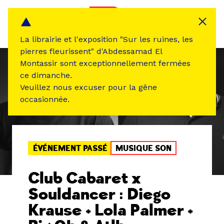
Panneau de gestion des cookies
MENU
La librairie et l'exposition "Sur les ruines, les
pierres fleurissent" d'Abdessamad El
Montassir sont exceptionnellement fermées
ce dimanche.
Veuillez nous excuser pour la gêne
occasionnée.
ÉVÉNEMENT PASSÉ
MUSIQUE SON
Club Cabaret x
Souldancer : Diego
Krause + Lola Palmer +