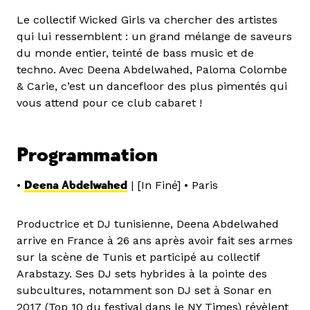
Le collectif Wicked Girls va chercher des artistes
qui lui ressemblent : un grand mélange de saveurs
du monde entier, teinté de bass music et de
techno. Avec Deena Abdelwahed, Paloma Colombe
& Carie, c’est un dancefloor des plus pimentés qui
vous attend pour ce club cabaret !
Programmation
•
Deena Abdelwahed
| [In Finé] • Paris
Productrice et DJ tunisienne, Deena Abdelwahed
arrive en France à 26 ans après avoir fait ses armes
sur la scène de Tunis et participé au collectif
Arabstazy. Ses DJ sets hybrides à la pointe des
subcultures, notamment son DJ set à Sonar en
2017 (Top 10 du festival dans le NY Times) révèlent