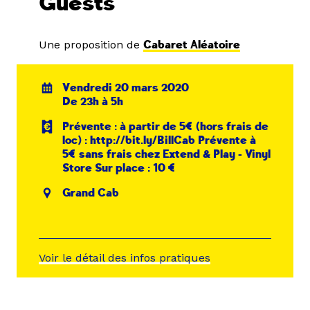
Guests
Une proposition de
Cabaret Aléatoire
Vendredi 20 mars 2020
De 23h à 5h
Prévente : à partir de 5€ (hors frais de
loc) : http://bit.ly/BillCab Prévente à
5€ sans frais chez Extend & Play - Vinyl
Store Sur place : 10 €
Grand Cab
Voir le détail des infos pratiques