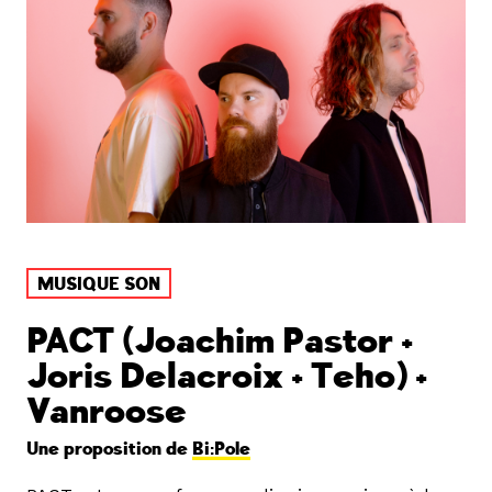
MUSIQUE SON
PACT (Joachim Pastor +
Joris Delacroix + Teho) +
Vanroose
Une proposition de
Bi:Pole