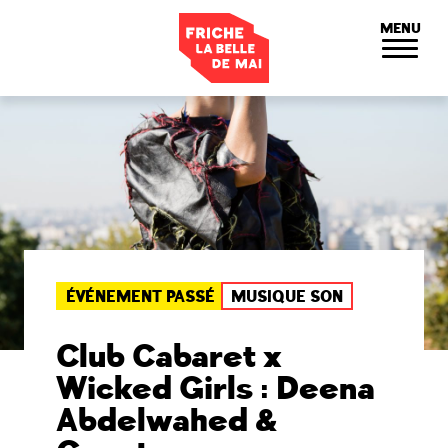
Panneau de gestion des cookies
MENU
ÉVÉNEMENT PASSÉ
MUSIQUE SON
Club Cabaret x
Wicked Girls : Deena
Abdelwahed &