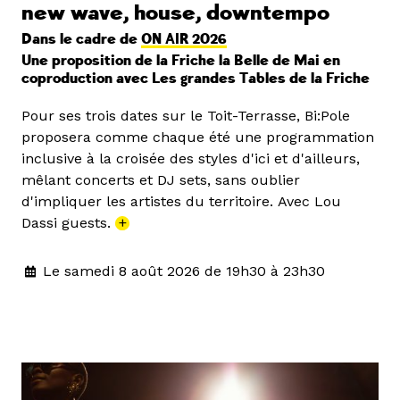
new wave, house, downtempo
Dans le cadre de
ON AIR 2026
Une proposition de la Friche la Belle de Mai en
coproduction avec Les grandes Tables de la Friche
Pour ses trois dates sur le Toit-Terrasse, Bi:Pole
proposera comme chaque été une programmation
inclusive à la croisée des styles d'ici et d'ailleurs,
mêlant concerts et DJ sets, sans oublier
d'impliquer les artistes du territoire. Avec Lou
Dassi guests.
+
Le samedi 8 août 2026 de 19h30 à 23h30