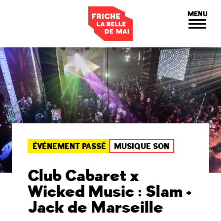
Panneau de gestion des cookies
MENU
ÉVÉNEMENT PASSÉ
MUSIQUE SON
Club Cabaret x
Wicked Music : Slam +
Jack de Marseille