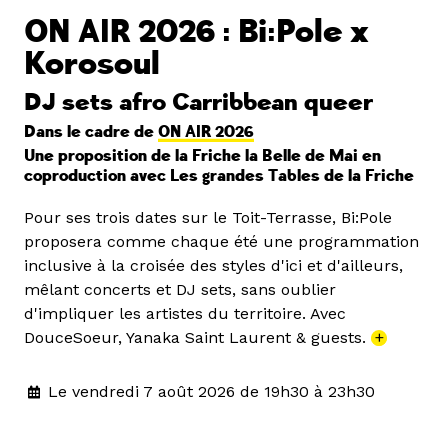
ON AIR 2026 : Bi:Pole x
Korosoul
DJ sets afro Carribbean queer
Dans le cadre de
ON AIR 2026
Une proposition de la Friche la Belle de Mai en
coproduction avec Les grandes Tables de la Friche
Pour ses trois dates sur le Toit-Terrasse, Bi:Pole
proposera comme chaque été une programmation
inclusive à la croisée des styles d'ici et d'ailleurs,
mêlant concerts et DJ sets, sans oublier
d'impliquer les artistes du territoire. Avec
DouceSoeur, Yanaka Saint Laurent & guests.
+
Le vendredi 7 août 2026 de 19h30 à 23h30