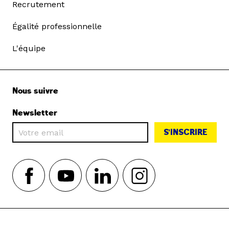
Recrutement
Égalité professionnelle
L'équipe
Nous suivre
Newsletter
S'INSCRIRE