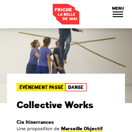
Panneau de gestion des cookies
MENU
ÉVÉNEMENT PASSÉ
DANSE
Collective Works
Cie Itinerrances
Une proposition de
Marseille Objectif