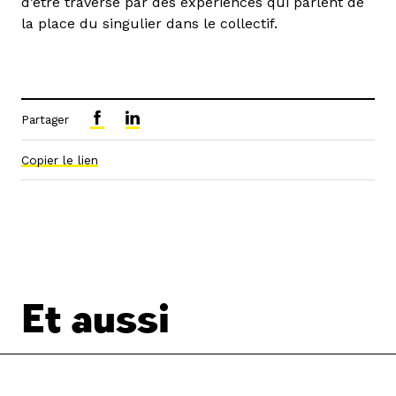
d’être traversé par des expériences qui parlent de
la place du singulier dans le collectif.
Partager
Copier le lien
Et aussi