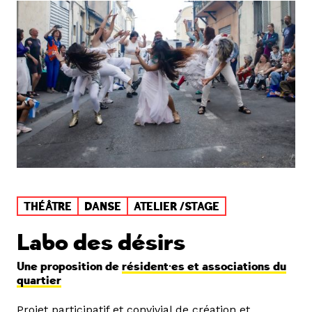
THÉÂTRE
DANSE
ATELIER /STAGE
Labo des désirs
Une proposition de
résident·es et associations du
quartier
Projet participatif et convivial de création et