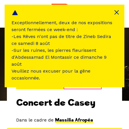
Panneau de gestion des cookies
MENU
Exceptionnellement, deux de nos expositions
seront fermées ce week-end :
-Les Rêves n'ont pas de titre de Zineb Sedira
ce samedi 8 août
-Sur les ruines, les pierres fleurissent
d'Abdessamad El Montassir ce dimanche 9
août
Veuillez nous excuser pour la gêne
occasionnée.
ÉVÉNEMENT PASSÉ
MUSIQUE SON
Concert de Casey
Dans le cadre de
Massilia Afropéa