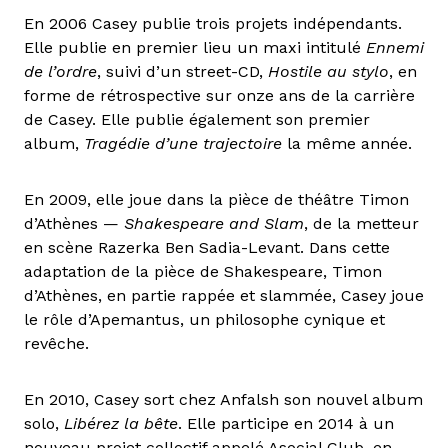
En 2006 Casey publie trois projets indépendants.
Elle publie en premier lieu un maxi intitulé
Ennemi
de l’ordre
, suivi d’un street-CD,
Hostile au stylo
, en
forme de rétrospective sur onze ans de la carrière
de Casey. Elle publie également son premier
album,
Tragédie d’une trajectoire
la même année.
En 2009, elle joue dans la pièce de théâtre Timon
d’Athènes —
Shakespeare and Slam
, de la metteur
en scène Razerka Ben Sadia-Levant. Dans cette
adaptation de la pièce de Shakespeare, Timon
d’Athènes, en partie rappée et slammée, Casey joue
le rôle d’Apemantus, un philosophe cynique et
revêche.
En 2010, Casey sort chez Anfalsh son nouvel album
solo,
Libérez la bête
. Elle participe en 2014 à un
nouveau projet collectif appelé Asocial Club, en