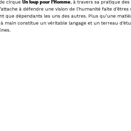
de cirque
Un loup pour l’Homme
, à travers sa pratique des
’attache à défendre une vision de l’humanité faite d’êtres 
ant que dépendants les uns des autres. Plus qu’une matiè
 à main constitue un véritable langage et un terreau d’ét
ines.
EXPOSITION
RE