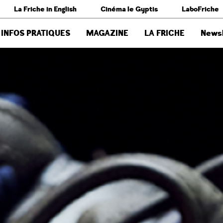
La Friche in English
Cinéma le Gyptis
LaboFriche
INFOS PRATIQUES
MAGAZINE
LA FRICHE
Newsl