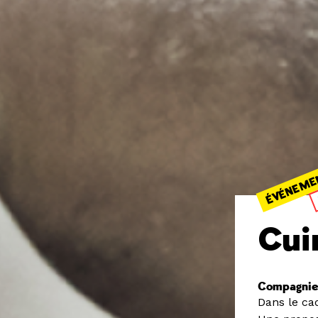
ÉVÉNEME
Cui
Compagnie
Dans le ca