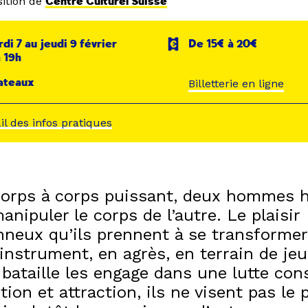
ition de
Centre Culturel Suisse
di 7 au jeudi 9 février
De 15€ à 20€
 19h
ateaux
Billetterie en ligne
ail des infos pratiques
orps à corps puissant, deux hommes 
anipuler le corps de l’autre. Le plaisir
nneux qu’ils prennent à se transformer
 instrument, en agrès, en terrain de je
bataille les engage dans une lutte con
tion et attraction, ils ne visent pas le