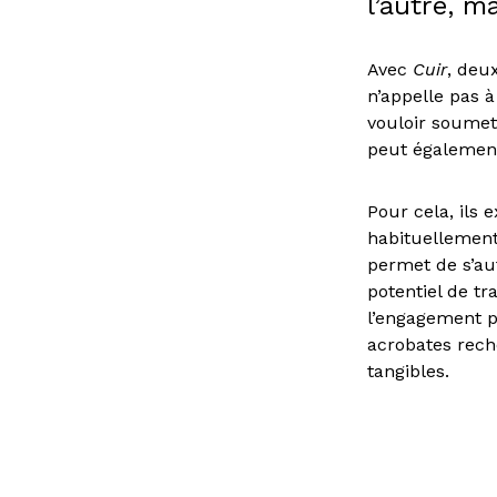
l’autre, m
Avec
Cuir
, deu
n’appelle pas à
vouloir soumett
peut également 
Pour cela, ils 
habituellement 
permet de s’au
potentiel de tr
l’engagement ph
acrobates reche
tangibles.