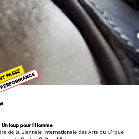
NT PASSÉ
PERFORMANCE
r
 Un loup pour l'Homme
dre de la Biennale Internationale des Arts du Cirque