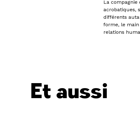
La compagnie 
acrobatiques, s
différents aut
forme, le main
relations huma
Et aussi