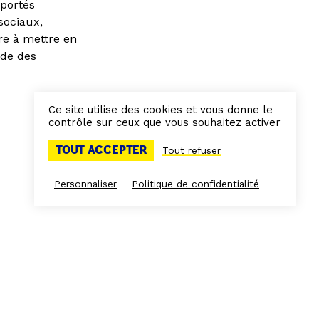
 portés
sociaux,
re à mettre en
ude des
Ce site utilise des cookies et vous donne le
contrôle sur ceux que vous souhaitez activer
TOUT ACCEPTER
Tout refuser
Personnaliser
Politique de confidentialité
NCONTRE
PERFORMANCE