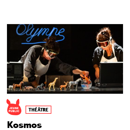
THÉÂTRE
Kosmos