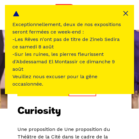
Panneau de gestion des cookies
MENU
Exceptionnellement, deux de nos expositions
seront fermées ce week-end :
-Les Rêves n'ont pas de titre de Zineb Sedira
ce samedi 8 août
-Sur les ruines, les pierres fleurissent
d'Abdessamad El Montassir ce dimanche 9
août
Veuillez nous excuser pour la gêne
occasionnée.
ÉVÉNEMENT PASSÉ
THÉÂTRE
Curiosity
Une proposition de Une proposition du
Théâtre de la Cité dans le cadre de la