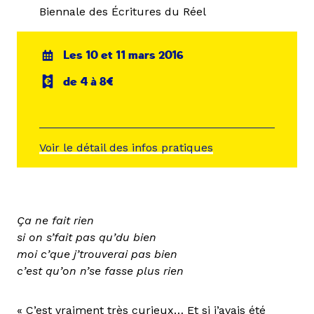
Biennale des Écritures du Réel
Les 10 et 11 mars 2016
de 4 à 8€
Voir le détail des infos pratiques
Ça ne fait rien
si on s’fait pas qu’du bien
moi c’que j’trouverai pas bien
c’est qu’on n’se fasse plus rien
« C’est vraiment très curieux… Et si j’avais été