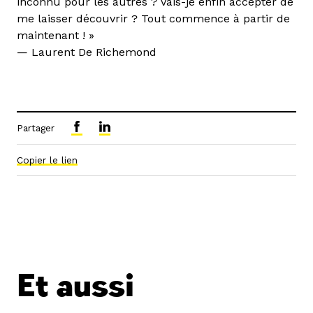
inconnu pour les autres ? Vais-je enfin accepter de
me laisser découvrir ? Tout commence à partir de
maintenant ! »
— Laurent De Richemond
Partager
Copier le lien
Et aussi