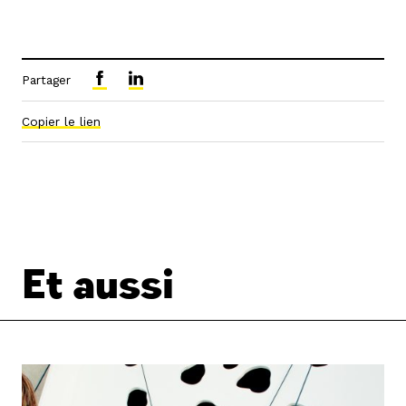
Partager
Copier le lien
Et aussi