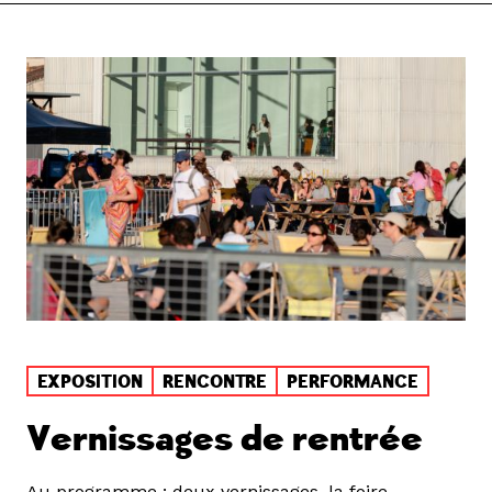
EXPOSITION
RENCONTRE
PERFORMANCE
Vernissages de rentrée
Au programme : deux vernissages, la foire