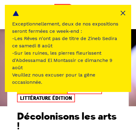
Panneau de gestion des cookies
MENU
Exceptionnellement, deux de nos expositions
seront fermées ce week-end :
-Les Rêves n'ont pas de titre de Zineb Sedira
ce samedi 8 août
-Sur les ruines, les pierres fleurissent
d'Abdessamad El Montassir ce dimanche 9
août
Veuillez nous excuser pour la gêne
occasionnée.
ÉVÉNEMENT PASSÉ
RENCONTRE
LITTÉRATURE ÉDITION
Décolonisons les arts
!